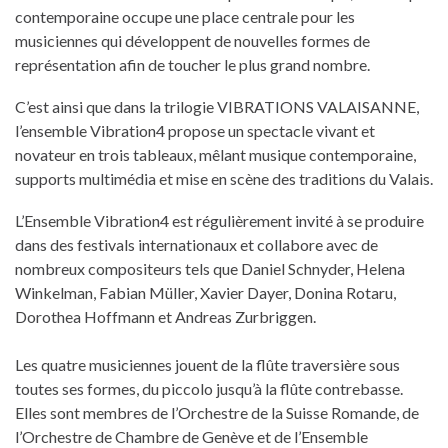
contemporaine occupe une place centrale pour les
musiciennes qui développent de nouvelles formes de
représentation afin de toucher le plus grand nombre.
C’est ainsi que dans la trilogie VIBRATIONS VALAISANNE,
l’ensemble Vibration4 propose un spectacle vivant et
novateur en trois tableaux, mêlant musique contemporaine,
supports multimédia et mise en scène des traditions du Valais.
L’Ensemble Vibration4 est régulièrement invité à se produire
dans des festivals internationaux et collabore avec de
nombreux compositeurs tels que Daniel Schnyder, Helena
Winkelman, Fabian Müller, Xavier Dayer, Donina Rotaru,
Dorothea Hoffmann et Andreas Zurbriggen.
Les quatre musiciennes jouent de la flûte traversière sous
toutes ses formes, du piccolo jusqu’à la flûte contrebasse.
Elles sont membres de l’Orchestre de la Suisse Romande, de
l’Orchestre de Chambre de Genève et de l’Ensemble