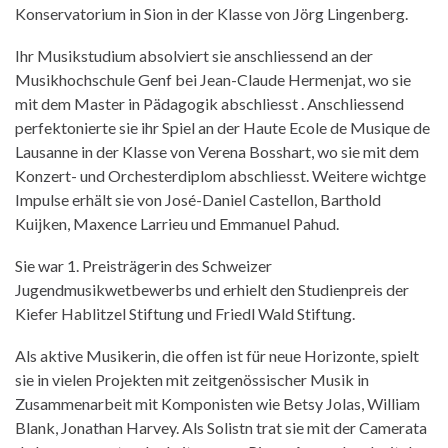
Konservatorium in Sion in der Klasse von Jörg Lingenberg.
Ihr Musikstudium absolviert sie anschliessend an der
Musikhochschule Genf bei Jean-Claude Hermenjat, wo sie
mit dem Master in Pädagogik abschliesst . Anschliessend
perfektonierte sie ihr Spiel an der Haute Ecole de Musique de
Lausanne in der Klasse von Verena Bosshart, wo sie mit dem
Konzert- und Orchesterdiplom abschliesst. Weitere wichtge
Impulse erhält sie von José-Daniel Castellon, Barthold
Kuijken, Maxence Larrieu und Emmanuel Pahud.
Sie war 1. Preisträgerin des Schweizer
Jugendmusikwetbewerbs und erhielt den Studienpreis der
Kiefer Hablitzel Stiftung und Friedl Wald Stiftung.
Als aktive Musikerin, die offen ist für neue Horizonte, spielt
sie in vielen Projekten mit zeitgenössischer Musik in
Zusammenarbeit mit Komponisten wie Betsy Jolas, William
Blank, Jonathan Harvey. Als Solistn trat sie mit der Camerata