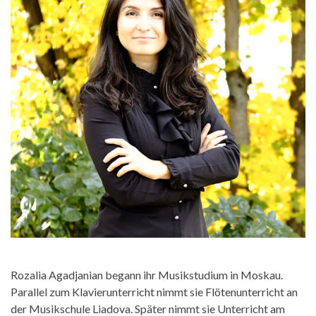
Rozalia Agadjanian begann ihr Musikstudium in Moskau.
Parallel zum Klavierunterricht nimmt sie Flötenunterricht an
der Musikschule Liadova. Später nimmt sie Unterricht am